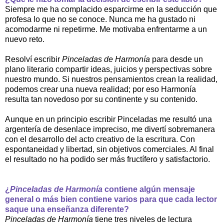
Siempre me ha complacido esparcirme en la seducción que
profesa lo que no se conoce. Nunca me ha gustado ni
acomodarme ni repetirme. Me motivaba enfrentarme a un
nuevo reto.
Resolví escribir
Pinceladas de Harmonía
para desde un
plano literario compartir ideas, juicios y perspectivas sobre
nuestro mundo. Si nuestros pensamientos crean la realidad,
podemos crear una nueva realidad; por eso Harmonía
resulta tan novedoso por su continente y su contenido.
Aunque en un principio escribir Pinceladas me resultó una
argentería de desenlace impreciso, me divertí sobremanera
con el desarrollo del acto creativo de la escritura. Con
espontaneidad y libertad, sin objetivos comerciales. Al final
el resultado no ha podido ser más fructífero y satisfactorio.
¿
Pinceladas de Harmonía
contiene algún mensaje
general o más bien contiene varios para que cada lector
saque una enseñanza diferente?
Pinceladas de Harmonía
tiene tres niveles de lectura