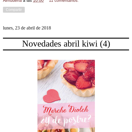
Almudena
a las
10:00
11 comentarios:
Compartir
lunes, 23 de abril de 2018
Novedades abril kiwi (4)