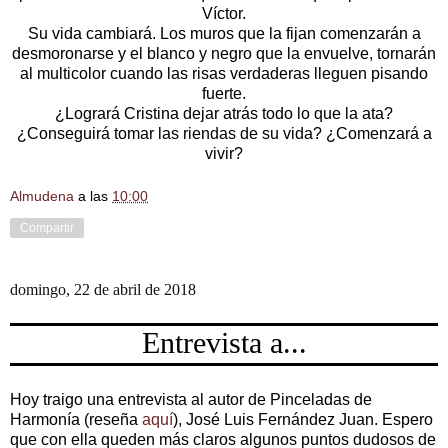
Víctor.
Su vida cambiará. Los muros que la fijan comenzarán a
desmoronarse y el blanco y negro que la envuelve, tornarán
al multicolor cuando las risas verdaderas lleguen pisando
fuerte.
¿Logrará Cristina dejar atrás todo lo que la ata?
¿Conseguirá tomar las riendas de su vida? ¿Comenzará a
vivir?
Almudena
a las
10:00
Compartir
domingo, 22 de abril de 2018
Entrevista a...
Hoy traigo una entrevista al autor de Pinceladas de
Harmonía (reseña
aquí
), José Luis Fernández Juan. Espero
que con ella queden más claros algunos puntos dudosos de