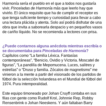
Harmonía sería el pueblo en el que a todos nos gustaría
vivir.
Pinceladas de Harmonía
más que leerlo hay que
vivirlo. El único requisito que ha de cumplir el receptor es
que tenga suficiente tiempo y curiosidad para llevar a cabo
una lectura plácida y atenta. Solo así podrá disfrutar de una
obra que invita a saborearla despacio y en pequeños vasos
de cariño líquido. No se recomienda a lectores con prisa.
¿Puede contarnos alguna anécdota mientras escribía o
se documentaba para
Pinceladas de Harmonía
?
Capítulos como “La familia Léxica. Fantasías
contemporáneas”, “Benicio, Ovidio y Victoria. Moscatel de
figuras”, “La pandilla de Mepomucena. Luces, salitres y
estrellas” o “Druso y familia. Zócalos de magnetismo” me
vinieron a la mente a partir del visionado de los partidos de
fútbol de la selección holandesa en el Mundial de fútbol del
1974. Pura intemporalidad.
Este equipo timoneado por Johan Cruyff contaba en sus
filas con gente como Rudolf Krol, Johnnie Rep, Robby
Rensenbrink o Johan Neeskens. Y aún faltaban Barry