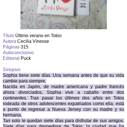
Título
Último verano en Tokio
Autora
Cecilia Vinesse
Páginas
315
Autoconclusivo
Editorial
Puck
Sinopsis
Sophia tiene siete días. Una semana antes de que su vida
cambie para siempre.
Nacida en Japón, de madre americana y padre francés
ahora divorciados, Sophia vive a caballo entre dos
continentes. Tras pasar los últimos dos años en Tokio
rodeada de otros adolescentes expatriados como ella, está
a punto de regresar a Nueva Jersey con su madre y su
hermana.
Tan solo le quedan siete días para disfrutar de sus amigos.
Siete días para despedirse de Tokio, la ciudad que ha