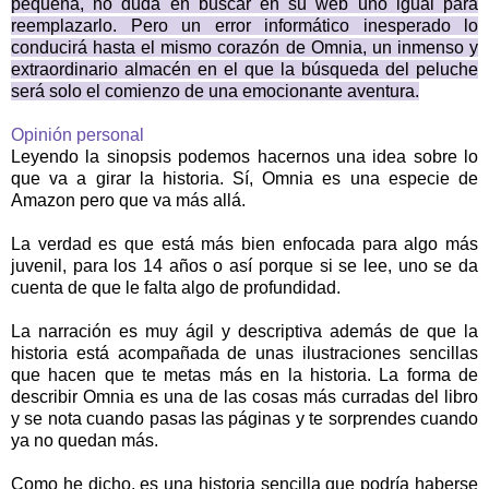
pequeña, no duda en buscar en su web uno igual para
reemplazarlo. Pero un error informático inesperado lo
conducirá hasta el mismo corazón de Omnia, un inmenso y
extraordinario almacén en el que la búsqueda del peluche
será solo el comienzo de una emocionante aventura.
Opinión personal
Leyendo la sinopsis podemos hacernos una idea sobre lo
que va a girar la historia. Sí, Omnia es una especie de
Amazon pero que va más allá.
La verdad es que está más bien enfocada para algo más
juvenil, para los 14 años o así porque si se lee, uno se da
cuenta de que le falta algo de profundidad.
La narración es muy ágil y descriptiva además de que la
historia está acompañada de unas ilustraciones sencillas
que hacen que te metas más en la historia. La forma de
describir Omnia es una de las cosas más curradas del libro
y se nota cuando pasas las páginas y te sorprendes cuando
ya no quedan más.
Como he dicho, es una historia sencilla que podría haberse