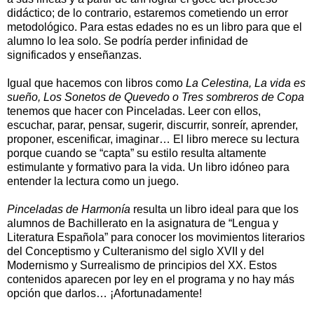
didáctico; de lo contrario, estaremos cometiendo un error
metodológico. Para estas edades no es un libro para que el
alumno lo lea solo. Se podría perder infinidad de
significados y enseñanzas.
Igual que hacemos con libros como
La Celestina, La vida es
sueño, Los Sonetos de Quevedo o Tres sombreros de Copa
tenemos que hacer con Pinceladas. Leer con ellos,
escuchar, parar, pensar, sugerir, discurrir, sonreír, aprender,
proponer, escenificar, imaginar… El libro merece su lectura
porque cuando se “capta” su estilo resulta altamente
estimulante y formativo para la vida. Un libro idóneo para
entender la lectura como un juego.
Pinceladas de Harmonía
resulta un libro ideal para que los
alumnos de Bachillerato en la asignatura de “Lengua y
Literatura Española” para conocer los movimientos literarios
del Conceptismo y Culteranismo del siglo XVII y del
Modernismo y Surrealismo de principios del XX. Estos
contenidos aparecen por ley en el programa y no hay más
opción que darlos… ¡Afortunadamente!