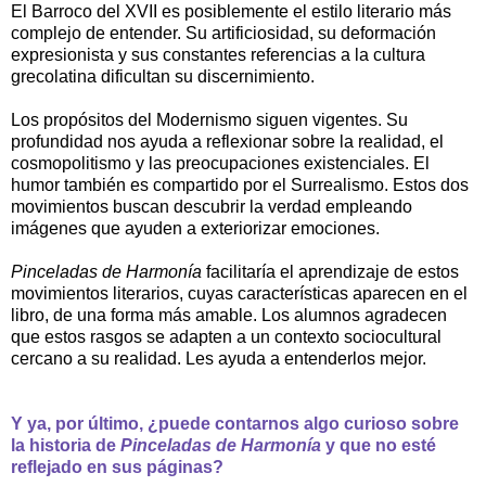
El Barroco del XVII es posiblemente el estilo literario más
complejo de entender. Su artificiosidad, su deformación
expresionista y sus constantes referencias a la cultura
grecolatina dificultan su discernimiento.
Los propósitos del Modernismo siguen vigentes. Su
profundidad nos ayuda a reflexionar sobre la realidad, el
cosmopolitismo y las preocupaciones existenciales. El
humor también es compartido por el Surrealismo. Estos dos
movimientos buscan descubrir la verdad empleando
imágenes que ayuden a exteriorizar emociones.
Pinceladas de Harmonía
facilitaría el aprendizaje de estos
movimientos literarios, cuyas características aparecen en el
libro, de una forma más amable. Los alumnos agradecen
que estos rasgos se adapten a un contexto sociocultural
cercano a su realidad. Les ayuda a entenderlos mejor.
Y ya, por último, ¿puede contarnos algo curioso sobre
la historia de
Pinceladas de Harmonía
y que no esté
reflejado en sus páginas?