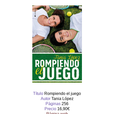
Título
Rompiendo el juego
Autor
Tania López
Páginas
256
Precio
16,90€
Página web