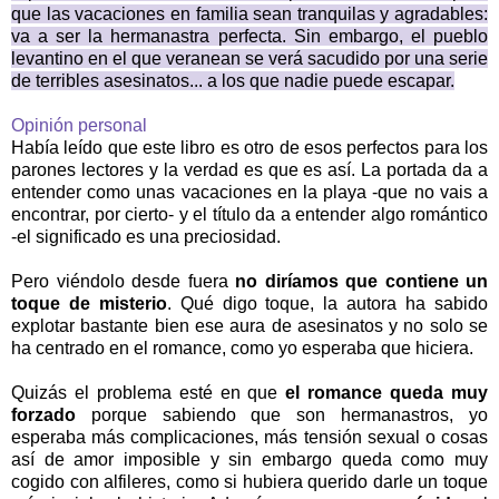
que las vacaciones en familia sean tranquilas y agradables:
va a ser la hermanastra perfecta. Sin embargo, el pueblo
levantino en el que veranean se verá sacudido por una serie
de terribles asesinatos... a los que nadie puede escapar.
Opinión personal
Había leído que este libro es otro de esos perfectos para los
parones lectores y la verdad es que es así. La portada da a
entender como unas vacaciones en la playa -que no vais a
encontrar, por cierto- y el título da a entender algo romántico
-el significado es una preciosidad.
Pero viéndolo desde fuera
no diríamos que contiene un
toque de misterio
. Qué digo toque, la autora ha sabido
explotar bastante bien ese aura de asesinatos y no solo se
ha centrado en el romance, como yo esperaba que hiciera.
Quizás el problema esté en que
el romance queda muy
forzado
porque sabiendo que son hermanastros, yo
esperaba más complicaciones, más tensión sexual o cosas
así de amor imposible y sin embargo queda como muy
cogido con alfileres, como si hubiera querido darle un toque