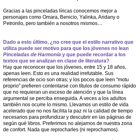
Gracias a las pinceladas líricas conocemos mejor a
personajes como Omara, Benicio, Yalinka, Aridany o
Petronilo, pero también a nosotros mismos…
Dado a esto último, ¿no cree que el estilo narrativo que
utiliza puede ser motivo para que los jóvenes no lean
Pinceladas de Harmonía
y que puede recordar a los
textos que se analizan en clase de literatura?
Hay que reconocer que los jóvenes, entre 15 y 18 años,
apenas leen. Esto es una realidad irrefutable. Sus
referencias de ocio son otras; y los pocos que leen “motu
proprio” prefieren contentarse con títulos de consumo rápido
que no requieran un exceso de atención y que la línea
argumental se perciba enseguida. A veces a los adultos
también nos ocurre lo mismo. Llevamos un estilo de vida
acelerado que no nos facilita la paz ni la calidad de tiempo
necesarios para profundizar y descubrir en las páginas de
según qué libros. Preferimos no alejarnos de nuestra zona
de confort. Nada que reprocharles (ni reprocharnos).