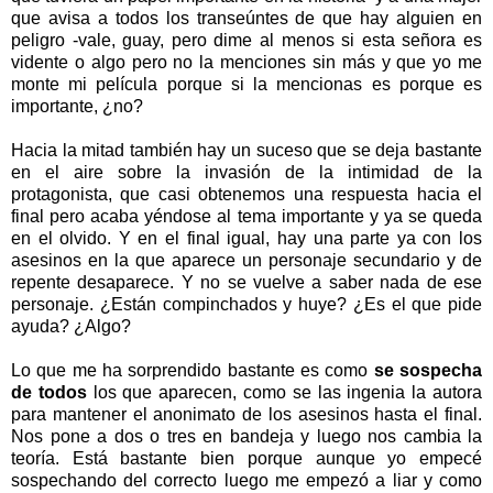
que avisa a todos los transeúntes de que hay alguien en
peligro -vale, guay, pero dime al menos si esta señora es
vidente o algo pero no la menciones sin más y que yo me
monte mi película porque si la mencionas es porque es
importante, ¿no?
Hacia la mitad también hay un suceso que se deja bastante
en el aire sobre la invasión de la intimidad de la
protagonista, que casi obtenemos una respuesta hacia el
final pero acaba yéndose al tema importante y ya se queda
en el olvido. Y en el final igual, hay una parte ya con los
asesinos en la que aparece un personaje secundario y de
repente desaparece. Y no se vuelve a saber nada de ese
personaje. ¿Están compinchados y huye? ¿Es el que pide
ayuda? ¿Algo?
Lo que me ha sorprendido bastante es como
se sospecha
de todos
los que aparecen, como se las ingenia la autora
para mantener el anonimato de los asesinos hasta el final.
Nos pone a dos o tres en bandeja y luego nos cambia la
teoría. Está bastante bien porque aunque yo empecé
sospechando del correcto luego me empezó a liar y como