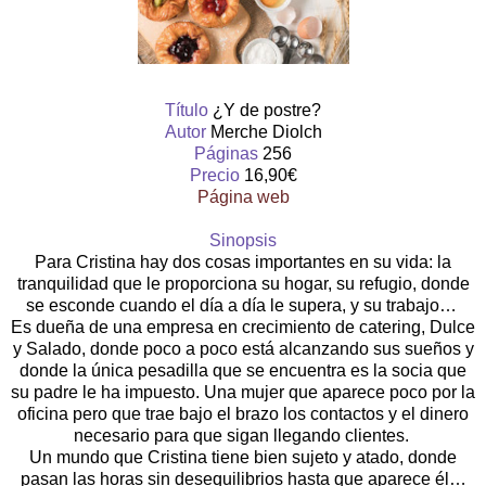
Título
¿Y de postre?
Autor
Merche Diolch
Páginas
256
Precio
16,90€
Página web
Sinopsis
Para Cristina hay dos cosas importantes en su vida: la
tranquilidad que le proporciona su hogar, su refugio, donde
se esconde cuando el día a día le supera, y su trabajo…
Es dueña de una empresa en crecimiento de catering, Dulce
y Salado, donde poco a poco está alcanzando sus sueños y
donde la única pesadilla que se encuentra es la socia que
su padre le ha impuesto. Una mujer que aparece poco por la
oficina pero que trae bajo el brazo los contactos y el dinero
necesario para que sigan llegando clientes.
Un mundo que Cristina tiene bien sujeto y atado, donde
pasan las horas sin desequilibrios hasta que aparece él…