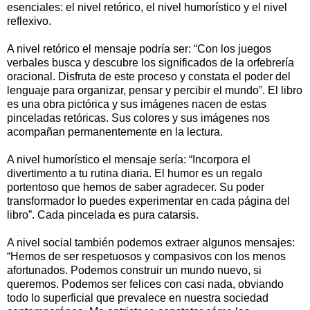
esenciales: el nivel retórico, el nivel humorístico y el nivel
reflexivo.
A nivel retórico el mensaje podría ser: “Con los juegos
verbales busca y descubre los significados de la orfebrería
oracional. Disfruta de este proceso y constata el poder del
lenguaje para organizar, pensar y percibir el mundo”. El libro
es una obra pictórica y sus imágenes nacen de estas
pinceladas retóricas. Sus colores y sus imágenes nos
acompañan permanentemente en la lectura.
A nivel humorístico el mensaje sería: “Incorpora el
divertimento a tu rutina diaria. El humor es un regalo
portentoso que hemos de saber agradecer. Su poder
transformador lo puedes experimentar en cada página del
libro”. Cada pincelada es pura catarsis.
A nivel social también podemos extraer algunos mensajes:
“Hemos de ser respetuosos y compasivos con los menos
afortunados. Podemos construir un mundo nuevo, si
queremos. Podemos ser felices con casi nada, obviando
todo lo superficial que prevalece en nuestra sociedad