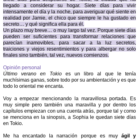
llegado a considerar su hogar. Siete días para vivir
intensamente el día y la noche, para averiguar qué siente en
realidad por Jamie, el chico que siempre le ha gustado en
secreto… y qué significa ella para él.
Un plazo muy breve… o muy largo tal vez. Porque siete días
pueden ser suficientes para transformar relaciones que
parecían inamovibles, para sacar a la luz secretos,
traiciones y viejos resentimientos y para albergar no solo
finales sino también, tal vez, nuevos comienzos.
Opinión personal
Último verano en Tokio
es un libro al que le tenía
muchísimas ganas, sobre todo por su ambientación y es que
todo lo oriental me encanta.
Voy a empezar mencionando la maravillosa portada. Es
muy simple pero también una maravilla y por dentro los
capítulos empiezan con una cuenta atrás, porque tal y como
se menciona en la sinopsis, a Sophia le quedan siete días
en Tokio.
Me ha encantado la narración porque es muy
ágil y