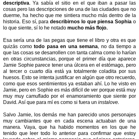
descriptiva
. Ya sabía el sitio en el que iban a pasar las
cosas pero las descripciones de una de las ciudades que no
duerme, ha hecho que me sintiera mucho más dentro de la
historia. Eso sí, para
describirnos lo que piensa Sophia
o
lo que siente, sí lo he notado
mucho más flojo.
Esa sería una de las pegas que tiene el libro y otra es que
quizás como
todo pasa en una semana
, no da tiempo a
que las cosas se desarrollen con tanta calma como lo harían
en otras circunstancias, porque el primer día que aparece
Jamie Sophie parece tener una úlcera en el estómago, pero
al tercer o cuarto día está ya totalmente coladita por sus
huesos. Esto se intenta justificar en algún que otro recuerdo,
como que esos sentimientos ya estaban ahí. Lo he visto en
Jamie, pero en Sophie es más difícil de ver porque está muy
muy muy camuflado por el enamoramiento que siente por
David. Así que para mí es como si fuera un
instalove.
Salvo Jamie, los demás me han parecido unos personajes
muy cambiantes que en cada escena actuaban de una
manera. Vaya, que ha habido momentos en los que he
tenido que leer todo lo anterior para confirmar que estoy