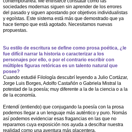
contemporánea. Me entristece constatar cómo las
sociedades modernas siguen sin aprender de los errores
del pasado y siguen apostando por objetivos individualistas
y egoístas. Este sistema está más que demostrado que ya
hace tiempo que está agotado. Necesitamos nuevas
propuestas.
Su estilo de escritura se define como prosa poética, ¿le
fue difícil narrar la historia o caracterizar a los
personajes por ello, o por el contrario escribir con
múltiples figuras retóricas es un talento natural que
posee?
Cuando estudié Filología descubrí leyendo a Julio Cortázar,
Jorge Luis Borges, Adolfo Castañón o Gabriela Mistral la
potestad de la poesía; muy diferente a la de la ciencia o a la
de la economía.
Entendí (entiendo) que conjugando la poesía con la prosa
podemos llegar a un lenguaje más auténtico y puro. Nomás
así podemos evidenciar esas fragancias en las que no
reparamos cuya exposición nos ayuda a descifrar nuestra
realidad como una aventura más placentera.